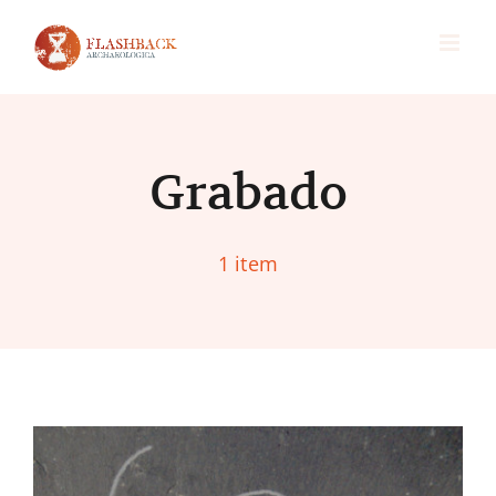
Skip
to
content
Grabado
1 item